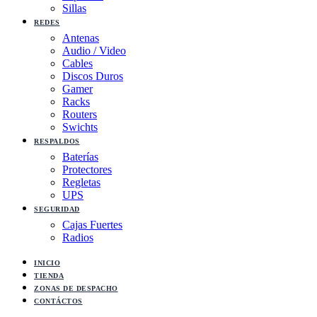
Sillas
REDES
Antenas
Audio / Video
Cables
Discos Duros
Gamer
Racks
Routers
Swichts
RESPALDOS
Baterías
Protectores
Regletas
UPS
SEGURIDAD
Cajas Fuertes
Radios
INICIO
TIENDA
ZONAS DE DESPACHO
CONTÁCTOS