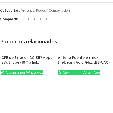
Categorías:
Antenas
,
Redes / Computación
Compartir:
Productos relacionados
CPE de Exterior AC 867Mbps
Antena Puente Airmax
23dBi cpe710 Tp link.
Litebeam Ac 5 Ghz. LBE-5AC-
Gen2 Ubiquiti
Comprar por WhatsApp
Comprar por WhatsApp