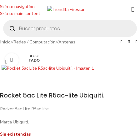
Skip to navigation
Skip to main content
Inicio
/
Redes / Computación
/
Antenas
AGO
Clic para ampliar
TADO
Rocket 5ac Lite R5ac-lite Ubiquiti.
Rocket 5ac Lite R5ac-lite
Marca Ubiquiti.
Sin existencias