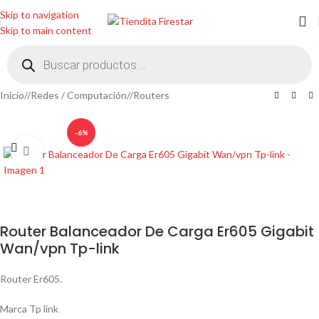
Skip to navigation
Skip to main content
Inicio
/
Redes / Computación
/
Routers
-6%
Clic para ampliar
Router Balanceador De Carga Er605 Gigabit
Wan/vpn Tp-link
Router Er605.
Marca Tp link