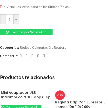
4
Artículos Vendido(s) en los últimos 7 días
-
+
Comprar por WhatsApp
Categorías:
Redes / Computación
,
Routers
Compartir:
Productos relacionados
Mini Adaptador USB
-33%
Inalámbrico N 300Mbps TPp-
link
Regleta Cdp Con Supresor 5
Tomas 10a 110/240v
Comprar por WhatsApp