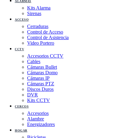
ALARMAS
Kits Alarma
Sirenas
ACCESO
Cerraduras
Control de Acceso
Control de Asistencia
Video Portero
CCTV
Accesorios CCTV
Cables
Cámaras Bullet
Cámaras Domo
Cámaras IP
Cámaras PTZ
Discos Duros
DVR
Kits CCTV
CERCOS
Accesorios
Alambre
Energizadores
HOGAR
Bicicletas