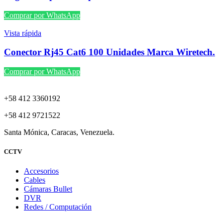
Comprar por WhatsApp
Vista rápida
Conector Rj45 Cat6 100 Unidades Marca Wiretech.
Comprar por WhatsApp
+58 412 3360192
+58 412 9721522
Santa Mónica, Caracas, Venezuela.
CCTV
Accesorios
Cables
Cámaras Bullet
DVR
Redes / Computación