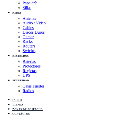
Papelería
Sillas
REDES
Antenas
Audio / Video
Cables
Discos Duros
Gamer
Racks
Routers
Swichts
RESPALDOS
Baterías
Protectores
Regletas
UPS
SEGURIDAD
Cajas Fuertes
Radios
INICIO
TIENDA
ZONAS DE DESPACHO
CONTÁCTOS