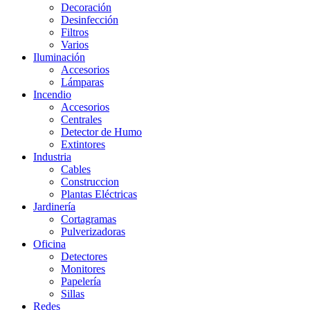
Decoración
Desinfección
Filtros
Varios
Iluminación
Accesorios
Lámparas
Incendio
Accesorios
Centrales
Detector de Humo
Extintores
Industria
Cables
Construccion
Plantas Eléctricas
Jardinería
Cortagramas
Pulverizadoras
Oficina
Detectores
Monitores
Papelería
Sillas
Redes