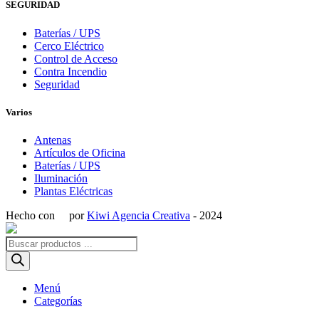
SEGURIDAD
Baterías / UPS
Cerco Eléctrico
Control de Acceso
Contra Incendio
Seguridad
Varios
Antenas
Artículos de Oficina
Baterías / UPS
Iluminación
Plantas Eléctricas
Hecho con
por
Kiwi Agencia Creativa
- 2024
Búsqueda
de
productos
Menú
Categorías