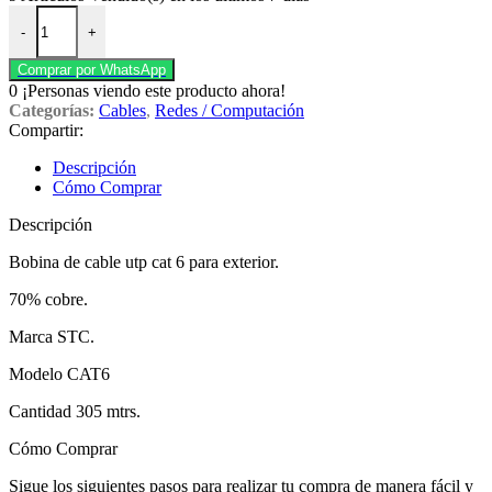
Bobina de cable utp cat 6 305 mtrs para exterior 70% Stc. cantidad
-
+
Comprar por WhatsApp
0
¡Personas viendo este producto ahora!
Categorías:
Cables
,
Redes / Computación
Compartir:
Descripción
Cómo Comprar
Descripción
Bobina de cable utp cat 6 para exterior.
70% cobre.
Marca STC.
Modelo CAT6
Cantidad 305 mtrs.
Cómo Comprar
Sigue los siguientes pasos para realizar tu compra de manera fácil y