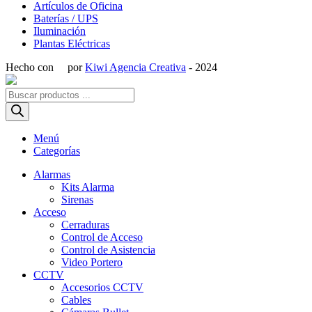
Artículos de Oficina
Baterías / UPS
Iluminación
Plantas Eléctricas
Hecho con
por
Kiwi Agencia Creativa
- 2024
Búsqueda
de
productos
Menú
Categorías
Alarmas
Kits Alarma
Sirenas
Acceso
Cerraduras
Control de Acceso
Control de Asistencia
Video Portero
CCTV
Accesorios CCTV
Cables