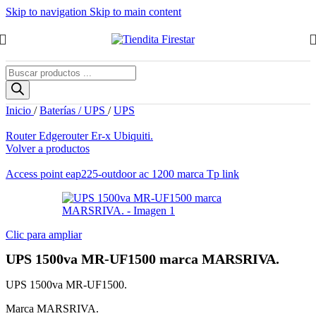
Skip to navigation
Skip to main content
Búsqueda
de
productos
Inicio
/
Baterías / UPS
/
UPS
Router Edgerouter Er-x Ubiquiti.
Volver a productos
Access point eap225-outdoor ac 1200 marca Tp link
Clic para ampliar
UPS 1500va MR-UF1500 marca MARSRIVA.
UPS 1500va MR-UF1500.
Marca MARSRIVA.