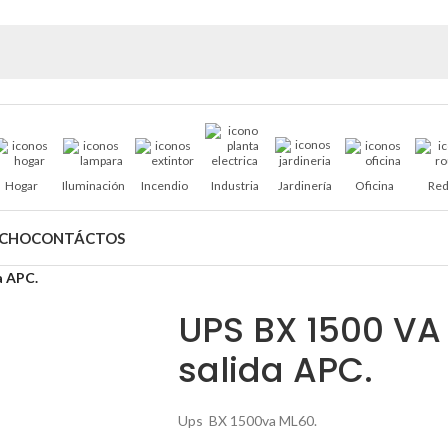
Hogar
Iluminación
Incendio
Industria
Jardinería
Oficina
Red
ACHO
CONTÁCTOS
a APC.
UPS BX 1500 VA
salida APC.
Ups BX 1500va ML60.