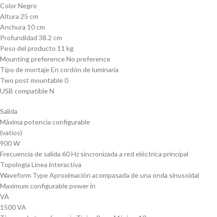
Color Negro
Altura 25 cm
Anchura 10 cm
Profundidad 38.2 cm
Peso del producto 11 kg
Mounting preference No preference
Tipo de montaje En cordón de luminaria
Two post mountable 0
USB compatible N
Salida
Máxima potencia configurable
(vatios)
900 W
Frecuencia de salida 60 Hz sincronizada a red eléctrica principal
Topología Línea interactiva
Waveform Type Aproximación acompasada de una onda sinusoidal
Maximum configurable power in
VA
1500 VA