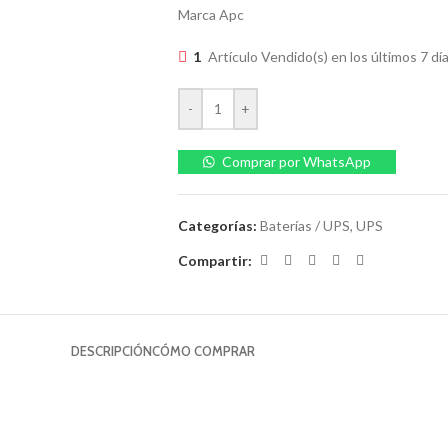
Marca Apc
1
Artículo Vendido(s) en los últimos 7 dí
-
+
Comprar por WhatsApp
Categorías:
Baterías / UPS
,
UPS
Compartir:
DESCRIPCIÓN
CÓMO COMPRAR