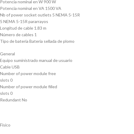
Potencia nominal en W 900 W
Potencia nominal en VA 1500 VA
Nb of power socket outlets 5 NEMA 5-15R
5 NEMA 5-15R pararrayos
Longitud de cable 1.83 m
Número de cables 1
Tipo de batería Batería sellada de plomo
General
Equipo suministrado manual de usuario
Cable USB
Number of power module free
slots 0
Number of power module filled
slots 0
Redundant No
Físico