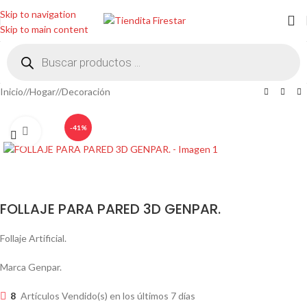
Skip to navigation
Skip to main content
Inicio
/
Hogar
/
Decoración
-41%
Clic para ampliar
FOLLAJE PARA PARED 3D GENPAR.
Follaje Artificial.
Marca Genpar.
8
Artículos Vendido(s) en los últimos 7 días