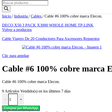
Búsqueda
de
productos
Inicio
/
Industria
/
Cables
/
Cable #6 100% cobre marca Elecon.
DECO X50 3 PACK X3000 WHOLE HOME TP-LINK
Volver a productos
Cable Viajero De 20 Conductores Para Ascensores Repuestos
Clic para ampliar
Cable #6 100% cobre marca E
Cable #6 100% cobre marca Elecon.
9
Artículos Vendido(s) en los últimos 7 días
Cable #6 100% cobre marca Elecon. cantidad
-
+
Comprar por WhatsApp