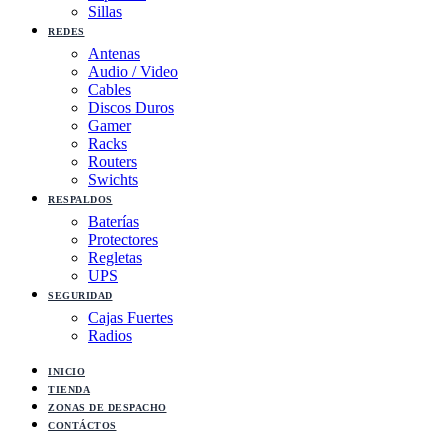
Sillas
REDES
Antenas
Audio / Video
Cables
Discos Duros
Gamer
Racks
Routers
Swichts
RESPALDOS
Baterías
Protectores
Regletas
UPS
SEGURIDAD
Cajas Fuertes
Radios
INICIO
TIENDA
ZONAS DE DESPACHO
CONTÁCTOS