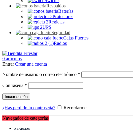
Swichts
Respaldos
Baterías
Protectores
Regletas
UPS
Seguridad
Cajas Fuertes
Radios
0
artículos
Entrar
Crear una cuenta
Obligatorio
Nombre de usuario o correo electrónico
*
Obligatorio
Contraseña
*
Iniciar sesión
¿Has perdido tu contraseña?
Recordarme
Navegador de categorías
ALARMAS