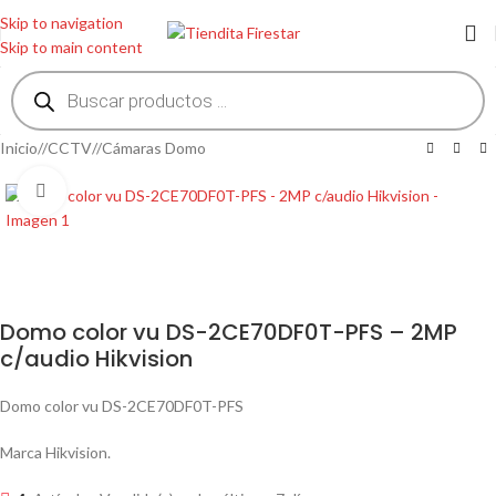
Skip to navigation
Skip to main content
Inicio
/
CCTV
/
Cámaras Domo
Clic para ampliar
Domo color vu DS-2CE70DF0T-PFS – 2MP
c/audio Hikvision
Domo color vu DS-2CE70DF0T-PFS
Marca Hikvision.